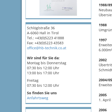
1988/8
Neubau 
Übersie
1988
Schlöglstraße 36
Umgründ
A-6060 Hall in Tirol
Tel.: +43(0)5223 41888
1997
Fax: +43(0)5223 43583
Erweite
office@hb-technik.co.at
6.000m
Wir sind für Sie da:
2002
Montag bis Donnerstag
Übertri
07:30 bis 12:00 Uhr
Schmidt
13:00 bis 17:00 Uhr
2004/0
Freitag
Erweite
07:30 bis 12:00 Uhr
So finden Sie uns
2005
Anfahrtsweg
1. Apri
2006