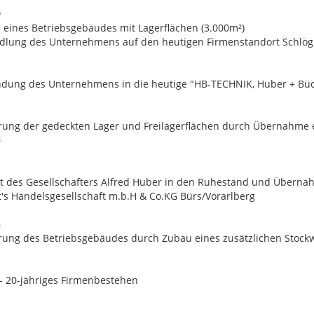
9
eines Betriebsgebäudes mit Lagerflächen (3.000m²)
dlung des Unternehmens auf den heutigen Firmenstandort Schlöglst
ung des Unternehmens in die heutige "HB-TECHNIK, Huber + Büc
rung der gedeckten Lager und Freilagerflächen durch Übernahme
²
tt des Gesellschafters Alfred Huber in den Ruhestand und Überna
's Handelsgesellschaft m.b.H & Co.KG Bürs/Vorarlberg
5
rung des Betriebsgebäudes durch Zubau eines zusätzlichen Stock
l - 20-jähriges Firmenbestehen