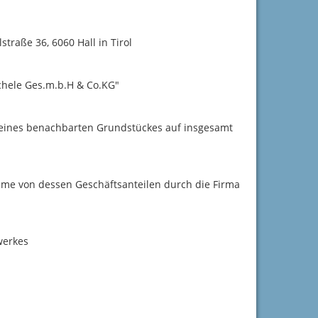
raße 36, 6060 Hall in Tirol
hele Ges.m.b.H & Co.KG"
 eines benachbarten Grundstückes auf insgesamt
hme von dessen Geschäftsanteilen durch die Firma
werkes