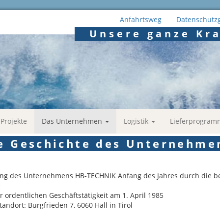
Anfahrtsweg
Datenschutz
Topmenü
Unsere ganze Kra
Projekte
Das Unternehmen
Logistik
Lieferprogra
ation
e Geschichte des Unternehme
g des Unternehmens HB-TECHNIK Anfang des Jahres durch die bei
e
r ordentlichen Geschäftstätigkeit am 1. April 1985
tandort: Burgfrieden 7, 6060 Hall in Tirol