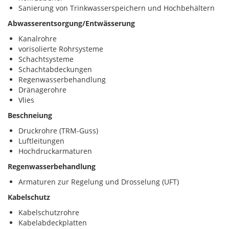
Sanierung von Trinkwasserspeichern und Hochbehältern
Abwasserentsorgung/Entwässerung
Kanalrohre
vorisolierte Rohrsysteme
Schachtsysteme
Schachtabdeckungen
Regenwasserbehandlung
Dränagerohre
Vlies
Beschneiung
Druckrohre (TRM-Guss)
Luftleitungen
Hochdruckarmaturen
Regenwasserbehandlung
Armaturen zur Regelung und Drosselung (UFT)
Kabelschutz
Kabelschutzrohre
Kabelabdeckplatten