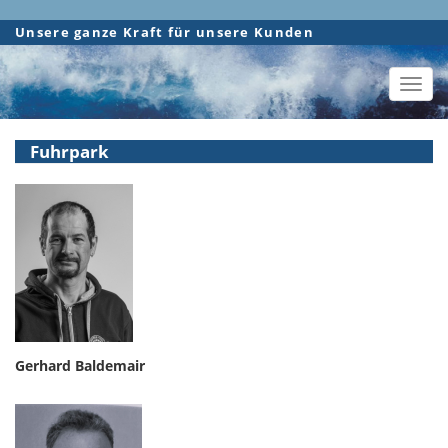
Direkt
Unsere ganze Kraft für unsere Kunden
zum
Inhalt
Toggl
navig
Fuhrpark
Gerhard Baldemair