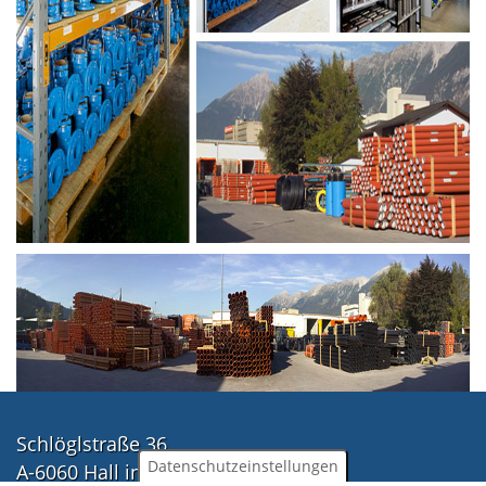
Schlöglstraße 36
Datenschutzeinstellungen
A-6060 Hall in Tirol