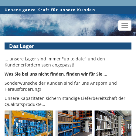
Direkt
Unsere ganze Kraft für unsere Kunden
zum
Inhalt
Toggl
navig
Das Lager
... unsere Lager sind immer "up to date" und den
Kundenerfordernissen angepasst!
Was Sie bei uns nicht finden, finden wir für Sie ..
.
Sonderwünsche der Kunden sind für uns Ansporn und
Herausforderung!
Unsere Kapazitäten sichern ständige Lieferbereitschaft der
Qualitätsprodukte...