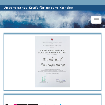
Direkt
Unsere ganze Kraft für unsere Kunden
zum
Inhalt
Toggl
navig